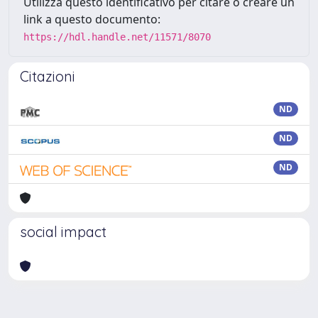
Utilizza questo identificativo per citare o creare un
link a questo documento:
https://hdl.handle.net/11571/8070
Citazioni
ND
ND
ND
social impact