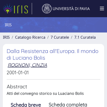
IRIS
IRIS
Catalogo Ricerca
7 Curatele
7.1 Curatela
Dalla Resistenza all'Europa. Il mondo
di Luciano Bolis
ROGNONI, CINZIA
2001-01-01
Abstract
Atti del convegno storico su Luaciano Bolis
Scheda completa
Scheda breve