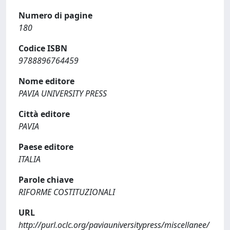
Numero di pagine
180
Codice ISBN
9788896764459
Nome editore
PAVIA UNIVERSITY PRESS
Città editore
PAVIA
Paese editore
ITALIA
Parole chiave
RIFORME COSTITUZIONALI
URL
http://purl.oclc.org/paviauniversitypress/miscellanee/