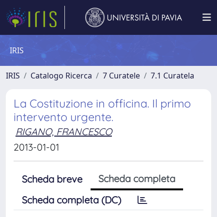
IRIS
IRIS
Catalogo Ricerca
7 Curatele
7.1 Curatela
La Costituzione in officina. Il primo
intervento urgente.
RIGANO, FRANCESCO
2013-01-01
Scheda completa
Scheda breve
Scheda completa (DC)