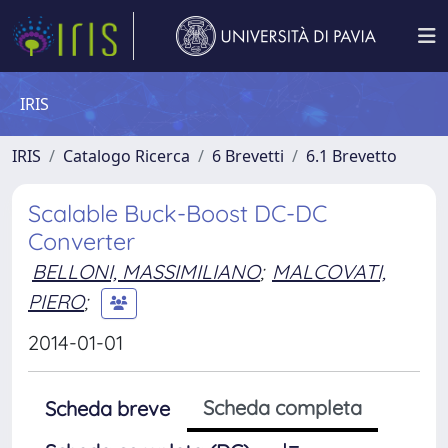
IRIS
IRIS
Catalogo Ricerca
6 Brevetti
6.1 Brevetto
Scalable Buck-Boost DC-DC
Converter
BELLONI, MASSIMILIANO
;
MALCOVATI,
PIERO
;
2014-01-01
Scheda completa
Scheda breve