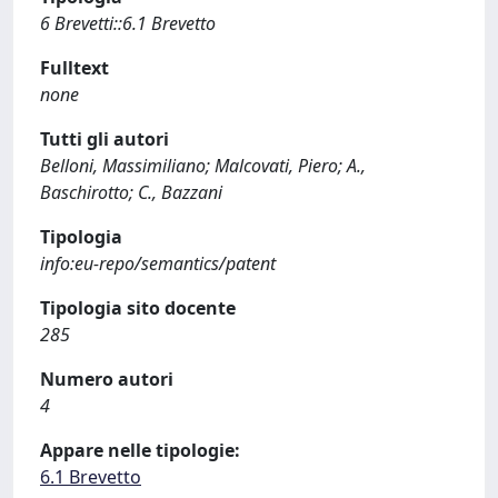
6 Brevetti::6.1 Brevetto
Fulltext
none
Tutti gli autori
Belloni, Massimiliano; Malcovati, Piero; A.,
Baschirotto; C., Bazzani
Tipologia
info:eu-repo/semantics/patent
Tipologia sito docente
285
Numero autori
4
Appare nelle tipologie:
6.1 Brevetto