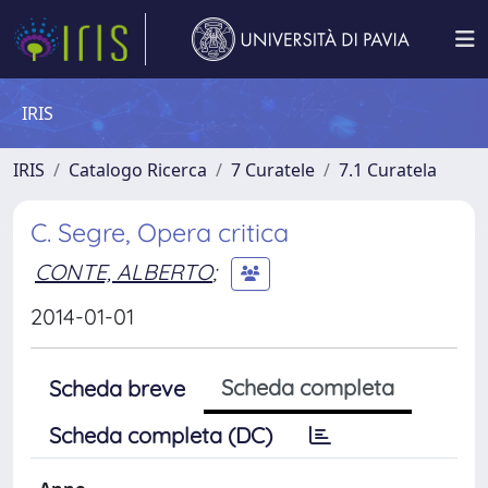
IRIS
IRIS
Catalogo Ricerca
7 Curatele
7.1 Curatela
C. Segre, Opera critica
CONTE, ALBERTO
;
2014-01-01
Scheda completa
Scheda breve
Scheda completa (DC)