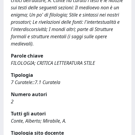
critici dell'autore, A. Conte ha curato i testi e le Notizie
sui testi delle seguenti sezioni: Il medioevo non è un
enigma; Un po' di filologia; Stile e sintassi nei nostri
prosatori; Le rivelazioni delle fonti: l'intertestualità e
l'interdiscorsività; I mondi altri; parte di Strutture
formali e strutture mentali (i saggi sulle opere
medievali).
Parole chiave
FILOLOGIA; CRITICA LETTERATURA STILE
Tipologia
7 Curatele::7.1 Curatela
Numero autori
2
Tutti gli autori
Conte, Alberto; Mirabile, A.
Tipologia sito docente