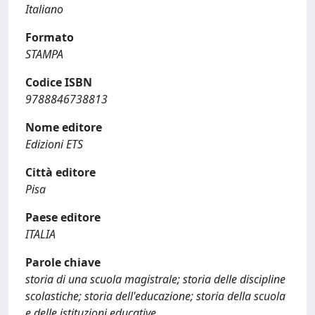
Italiano
Formato
STAMPA
Codice ISBN
9788846738813
Nome editore
Edizioni ETS
Città editore
Pisa
Paese editore
ITALIA
Parole chiave
storia di una scuola magistrale; storia delle discipline
scolastiche; storia dell'educazione; storia della scuola
e delle istituzioni educative