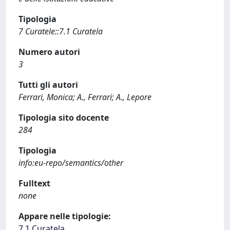
Tipologia
7 Curatele::7.1 Curatela
Numero autori
3
Tutti gli autori
Ferrari, Monica; A., Ferrari; A., Lepore
Tipologia sito docente
284
Tipologia
info:eu-repo/semantics/other
Fulltext
none
Appare nelle tipologie:
7.1 Curatela