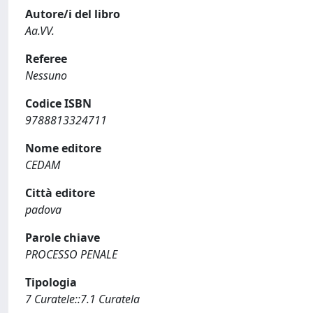
Autore/i del libro
Aa.VV.
Referee
Nessuno
Codice ISBN
9788813324711
Nome editore
CEDAM
Città editore
padova
Parole chiave
PROCESSO PENALE
Tipologia
7 Curatele::7.1 Curatela