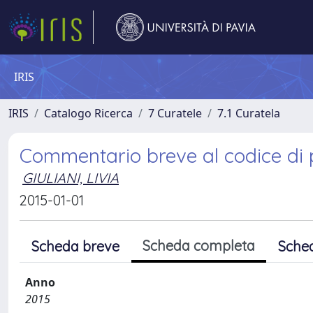
IRIS
IRIS
Catalogo Ricerca
7 Curatele
7.1 Curatela
Commentario breve al codice di
GIULIANI, LIVIA
2015-01-01
Scheda completa
Scheda breve
Sche
Anno
2015