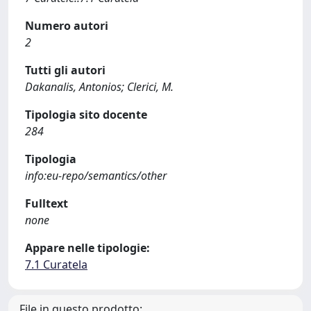
Numero autori
2
Tutti gli autori
Dakanalis, Antonios; Clerici, M.
Tipologia sito docente
284
Tipologia
info:eu-repo/semantics/other
Fulltext
none
Appare nelle tipologie:
7.1 Curatela
File in questo prodotto: