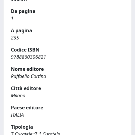
Da pagina
1
A pagina
235
Codice ISBN
9788860306821
Nome editore
Raffaello Cortina
Città editore
Milano
Paese editore
ITALIA
Tipologia
7 Curatele::7.1 Curatela