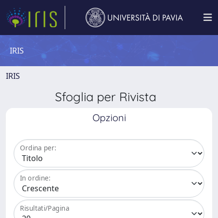
IRIS
IRIS
Sfoglia per Rivista
Opzioni
Ordina per:
In ordine:
Risultati/Pagina