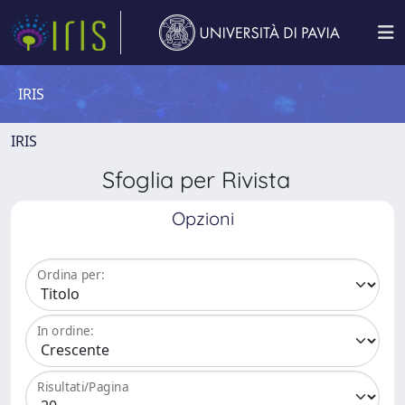
IRIS
IRIS
Sfoglia per Rivista
Opzioni
Ordina per:
In ordine:
Risultati/Pagina