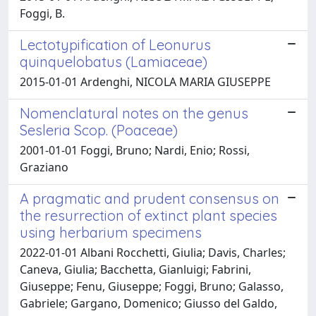
Foggi, B.
Lectotypification of Leonurus
quinquelobatus (Lamiaceae)
2015-01-01 Ardenghi, NICOLA MARIA GIUSEPPE
Nomenclatural notes on the genus
Sesleria Scop. (Poaceae)
2001-01-01 Foggi, Bruno; Nardi, Enio; Rossi,
Graziano
A pragmatic and prudent consensus on
the resurrection of extinct plant species
using herbarium specimens
2022-01-01 Albani Rocchetti, Giulia; Davis, Charles;
Caneva, Giulia; Bacchetta, Gianluigi; Fabrini,
Giuseppe; Fenu, Giuseppe; Foggi, Bruno; Galasso,
Gabriele; Gargano, Domenico; Giusso del Galdo,