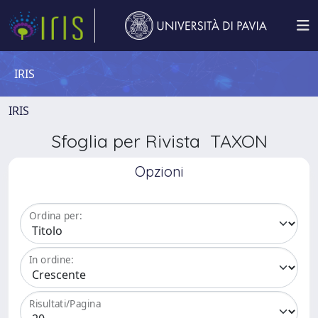
IRIS
IRIS
Sfoglia per Rivista TAXON
Opzioni
Ordina per:
In ordine:
Risultati/Pagina