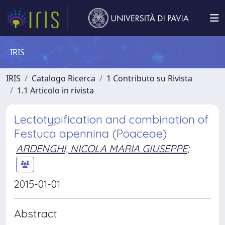
IRIS
IRIS
Catalogo Ricerca
1 Contributo su Rivista
1.1 Articolo in rivista
Lectotypification and combination of
Festuca apennina (Poaceae)
ARDENGHI, NICOLA MARIA GIUSEPPE
;
2015-01-01
Abstract