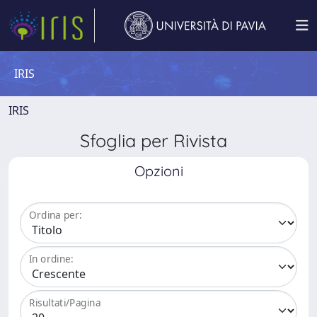
IRIS
IRIS
Sfoglia per Rivista
Opzioni
Ordina per:
In ordine:
Risultati/Pagina