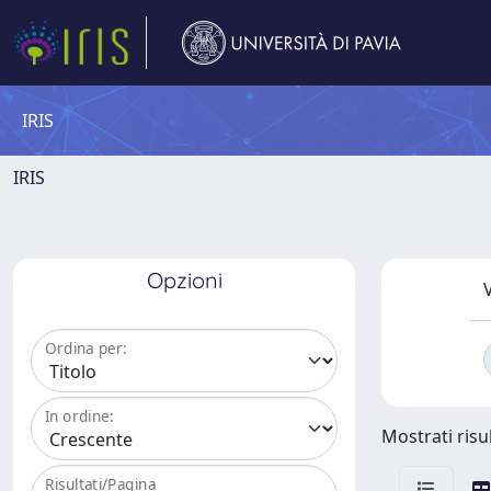
IRIS
IRIS
Opzioni
V
Ordina per:
In ordine:
Mostrati risul
Risultati/Pagina