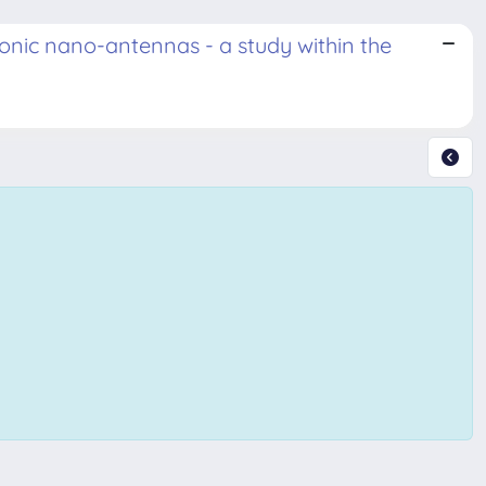
nic nano-antennas - a study within the