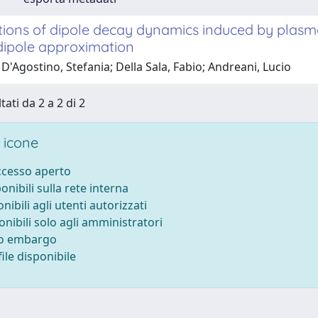
tions of dipole decay dynamics induced by plasmo
 dipole approximation
D'Agostino, Stefania; Della Sala, Fabio; Andreani, Lucio
tati da 2 a 2 di 2
 icone
accesso aperto
ponibili sulla rete interna
onibili agli utenti autorizzati
onibili solo agli amministratori
to embargo
ile disponibile