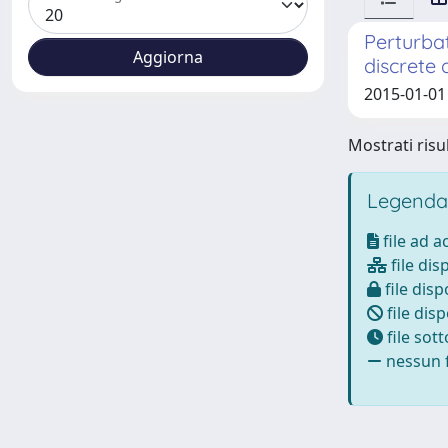
Perturba
discrete
2015-01-01 
Mostrati risul
Legenda
file ad 
file dis
file disp
file disp
file sot
nessun f