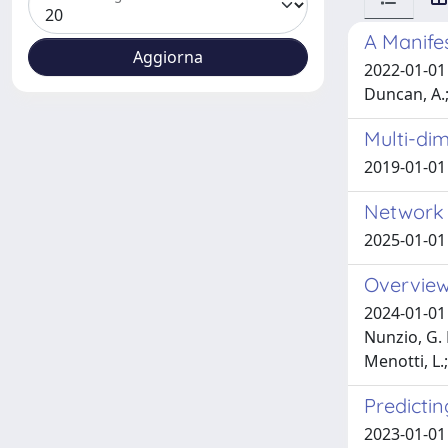
A Manife
2022-01-01 C
Duncan, A.;
Multi-di
2019-01-01 
Network 
2025-01-01 
Overview
2024-01-01 B
Nunzio, G. 
Menotti, L.;
Predictin
2023-01-01 B