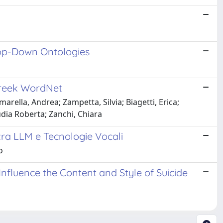
Top-Down Ontologies
Greek WordNet
rella, Andrea; Zampetta, Silvia; Biagetti, Erica;
audia Roberta; Zanchi, Chiara
tra LLM e Tecnologie Vocali
o
nfluence the Content and Style of Suicide