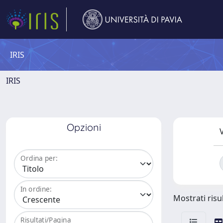
IRIS
IRIS
Opzioni
V
Ordina per:
In ordine:
Mostrati risul
Risultati/Pagina