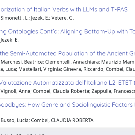
orization of Italian Verbs with LLMs and T-PAS
Simonetti, L.; Jezek, E.; Vetere, G.
ng Ontologies Cont'd: Aligning Bottom-Up with 
Jezek, E.
the Semi-Automated Population of the Ancient 
Marchesi, Beatrice; Clementelli, Annachiara; Maurizio Mamma
la, Luca; Mastellari, Virginia; Ginevra, Riccardo; Combei, Cl
Valutazione Automatizzata dell’Italiano L2: ETET 
 Vignoli, Anna; Combei, Claudia Roberta; Zappulla, Francesc
oodbyes: How Genre and Sociolinguistic Factors I
 Busso, Lucia; Combei, CLAUDIA ROBERTA