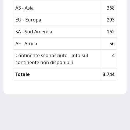
AS - Asia
368
EU - Europa
293
SA - Sud America
162
AF - Africa
56
Continente sconosciuto - Info sul
4
continente non disponibili
Totale
3.744
Powered by
IRIS
-
about IRIS
-
Utilizzo dei cookie
Copyright © 2026