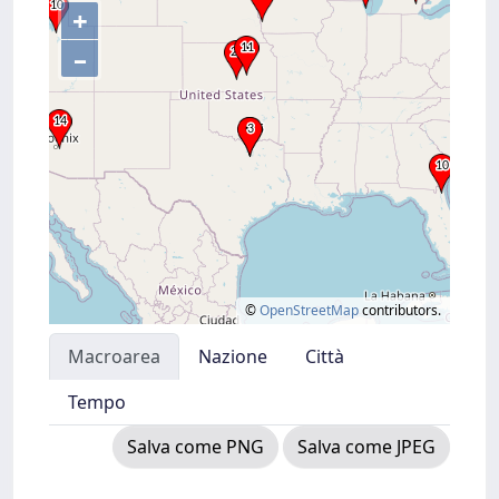
+
–
©
OpenStreetMap
contributors.
Macroarea
Nazione
Città
Tempo
Salva come PNG
Salva come JPEG