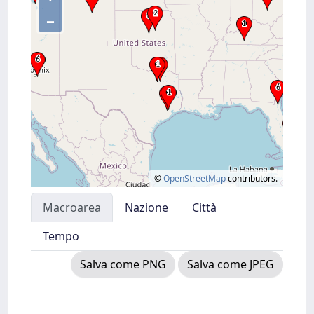
–
©
OpenStreetMap
contributors.
Macroarea
Nazione
Città
Tempo
Salva come PNG
Salva come JPEG