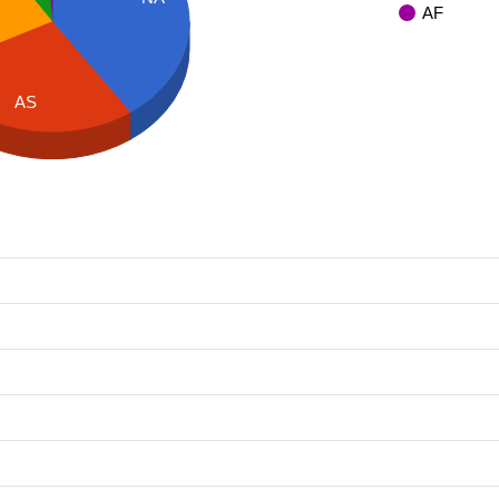
AF
AS