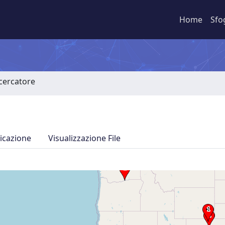
Home
Sfo
icercatore
icazione
Visualizzazione File