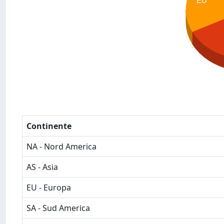
EU
Continente
NA - Nord America
AS - Asia
EU - Europa
SA - Sud America