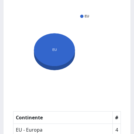
EU
EU
Continente
#
EU - Europa
4