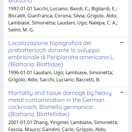
Blattaria
1997-01-01 Sacchi, Luciano; Bandi, C.; Bigliardi, E.;
Biscaldi, Gianfranca; Corona, Silvia; Grigolo, Aldo;
Lambiase, Simonetta; Laudani, Ugo; Nalepa, C. A.;
Selmi, M. G.
Localizzazione topografica dei
prebatteriociti durante lo sviluppo
embrionale di Periplaneta americana L.
(Blattaria: Blattidae)
1996-01-01 Laudani, Ugo; Lambiase, Simonetta;
Grigolo, Aldo; Sacchi, Luciano; Baccetti, B.
Mortality and tissue damage by heavy
metal contamination in the German
cockroach, Blattella germanica
(Blattaria, Blattellidae)
2001-01-01 Zhang, Yingmei; Lambiase, Simonetta;
Fasola, Mauro; Gandini, Carlo; Grigolo, Aldo;