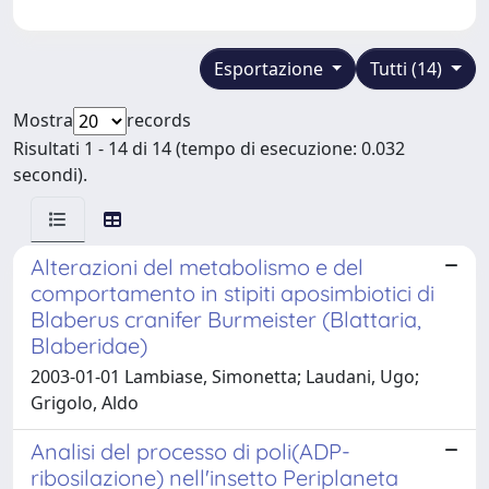
Esportazione
Tutti (14)
Mostra
records
Risultati 1 - 14 di 14 (tempo di esecuzione: 0.032
secondi).
Alterazioni del metabolismo e del
comportamento in stipiti aposimbiotici di
Blaberus cranifer Burmeister (Blattaria,
Blaberidae)
2003-01-01 Lambiase, Simonetta; Laudani, Ugo;
Grigolo, Aldo
Analisi del processo di poli(ADP-
ribosilazione) nell'insetto Periplaneta