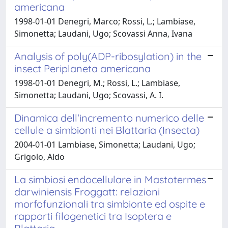
americana
1998-01-01 Denegri, Marco; Rossi, L.; Lambiase,
Simonetta; Laudani, Ugo; Scovassi Anna, Ivana
Analysis of poly(ADP-ribosylation) in the
insect Periplaneta americana
1998-01-01 Denegri, M.; Rossi, L.; Lambiase,
Simonetta; Laudani, Ugo; Scovassi, A. I.
Dinamica dell'incremento numerico delle
cellule a simbionti nei Blattaria (Insecta)
2004-01-01 Lambiase, Simonetta; Laudani, Ugo;
Grigolo, Aldo
La simbiosi endocellulare in Mastotermes
darwiniensis Froggatt: relazioni
morfofunzionali tra simbionte ed ospite e
rapporti filogenetici tra Isoptera e