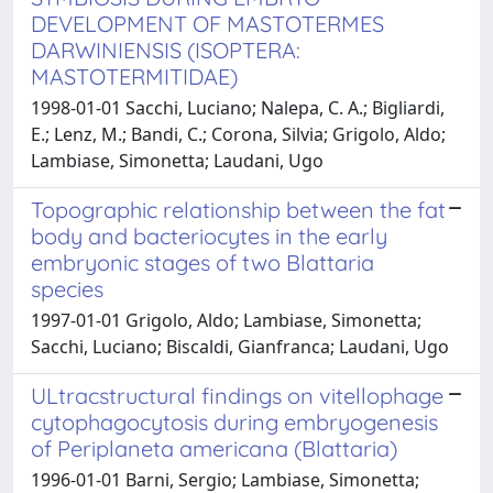
DEVELOPMENT OF MASTOTERMES
DARWINIENSIS (ISOPTERA:
MASTOTERMITIDAE)
1998-01-01 Sacchi, Luciano; Nalepa, C. A.; Bigliardi,
E.; Lenz, M.; Bandi, C.; Corona, Silvia; Grigolo, Aldo;
Lambiase, Simonetta; Laudani, Ugo
Topographic relationship between the fat
body and bacteriocytes in the early
embryonic stages of two Blattaria
species
1997-01-01 Grigolo, Aldo; Lambiase, Simonetta;
Sacchi, Luciano; Biscaldi, Gianfranca; Laudani, Ugo
ULtracstructural findings on vitellophage
cytophagocytosis during embryogenesis
of Periplaneta americana (Blattaria)
1996-01-01 Barni, Sergio; Lambiase, Simonetta;