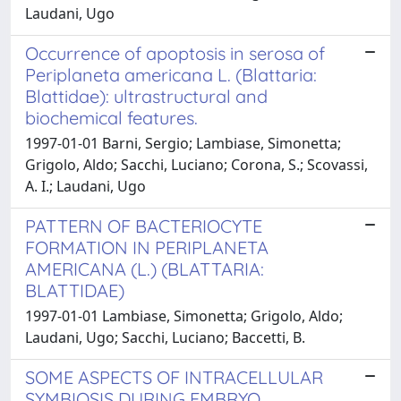
Laudani, Ugo
Occurrence of apoptosis in serosa of
Periplaneta americana L. (Blattaria:
Blattidae): ultrastructural and
biochemical features.
1997-01-01 Barni, Sergio; Lambiase, Simonetta;
Grigolo, Aldo; Sacchi, Luciano; Corona, S.; Scovassi,
A. I.; Laudani, Ugo
PATTERN OF BACTERIOCYTE
FORMATION IN PERIPLANETA
AMERICANA (L.) (BLATTARIA:
BLATTIDAE)
1997-01-01 Lambiase, Simonetta; Grigolo, Aldo;
Laudani, Ugo; Sacchi, Luciano; Baccetti, B.
SOME ASPECTS OF INTRACELLULAR
SYMBIOSIS DURING EMBRYO