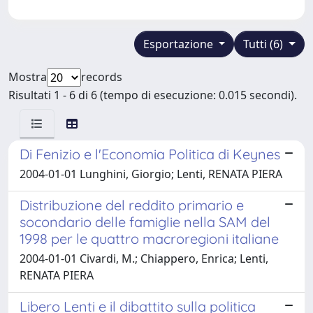
Esportazione
Tutti (6)
Mostra
records
Risultati 1 - 6 di 6 (tempo di esecuzione: 0.015 secondi).
Di Fenizio e l'Economia Politica di Keynes
2004-01-01 Lunghini, Giorgio; Lenti, RENATA PIERA
Distribuzione del reddito primario e
socondario delle famiglie nella SAM del
1998 per le quattro macroregioni italiane
2004-01-01 Civardi, M.; Chiappero, Enrica; Lenti,
RENATA PIERA
Libero Lenti e il dibattito sulla politica