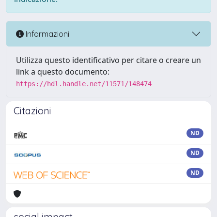
Informazioni
Utilizza questo identificativo per citare o creare un
link a questo documento:
https://hdl.handle.net/11571/148474
Citazioni
ND
ND
ND
social impact