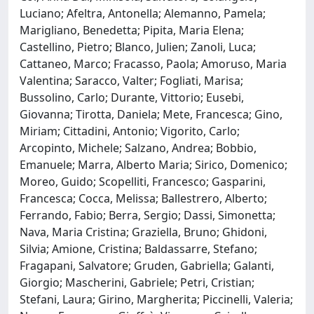
Luciano; Afeltra, Antonella; Alemanno, Pamela;
Marigliano, Benedetta; Pipita, Maria Elena;
Castellino, Pietro; Blanco, Julien; Zanoli, Luca;
Cattaneo, Marco; Fracasso, Paola; Amoruso, Maria
Valentina; Saracco, Valter; Fogliati, Marisa;
Bussolino, Carlo; Durante, Vittorio; Eusebi,
Giovanna; Tirotta, Daniela; Mete, Francesca; Gino,
Miriam; Cittadini, Antonio; Vigorito, Carlo;
Arcopinto, Michele; Salzano, Andrea; Bobbio,
Emanuele; Marra, Alberto Maria; Sirico, Domenico;
Moreo, Guido; Scopelliti, Francesco; Gasparini,
Francesca; Cocca, Melissa; Ballestrero, Alberto;
Ferrando, Fabio; Berra, Sergio; Dassi, Simonetta;
Nava, Maria Cristina; Graziella, Bruno; Ghidoni,
Silvia; Amione, Cristina; Baldassarre, Stefano;
Fragapani, Salvatore; Gruden, Gabriella; Galanti,
Giorgio; Mascherini, Gabriele; Petri, Cristian;
Stefani, Laura; Girino, Margherita; Piccinelli, Valeria;