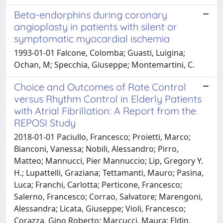
Beta-endorphins during coronary
angioplasty in patients with silent or
symptomatic myocardial ischemia
1993-01-01 Falcone, Colomba; Guasti, Luigina;
Ochan, M; Specchia, Giuseppe; Montemartini, C.
Choice and Outcomes of Rate Control
versus Rhythm Control in Elderly Patients
with Atrial Fibrillation: A Report from the
REPOSI Study
2018-01-01 Paciullo, Francesco; Proietti, Marco;
Bianconi, Vanessa; Nobili, Alessandro; Pirro,
Matteo; Mannucci, Pier Mannuccio; Lip, Gregory Y.
H.; Lupattelli, Graziana; Tettamanti, Mauro; Pasina,
Luca; Franchi, Carlotta; Perticone, Francesco;
Salerno, Francesco; Corrao, Salvatore; Marengoni,
Alessandra; Licata, Giuseppe; Violi, Francesco;
Corazza, Gino Roberto; Marcucci, Maura; Eldin,