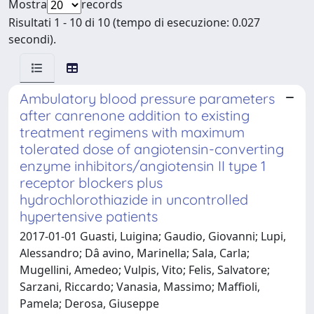
Mostra
records
Risultati 1 - 10 di 10 (tempo di esecuzione: 0.027
secondi).
Ambulatory blood pressure parameters
after canrenone addition to existing
treatment regimens with maximum
tolerated dose of angiotensin-converting
enzyme inhibitors/angiotensin II type 1
receptor blockers plus
hydrochlorothiazide in uncontrolled
hypertensive patients
2017-01-01 Guasti, Luigina; Gaudio, Giovanni; Lupi,
Alessandro; Dâ avino, Marinella; Sala, Carla;
Mugellini, Amedeo; Vulpis, Vito; Felis, Salvatore;
Sarzani, Riccardo; Vanasia, Massimo; Maffioli,
Pamela; Derosa, Giuseppe