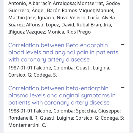
Antonio, Albarracín Arraigosa; Montserrat, Godoy
Guerrero; Ángel, Barón Ramos Miguel; Manuel,
Machin Jose; Ignacio, Novo Veleiro; Lucía, Alvela
Suarez; Alfonso, Lopez; David, Rubal Bran; Iria,
Iñiguez Vazquez; Monica, Rios Prego
Correlation between Beta endorphin
blood levels and anginal pain in patients
with coronary artery diasease
1987-01-01 Falcone, Colomba; Guasti, Luigina;
Corsico, G; Codega, S.
Correlation between beta-endorphin
plasma levels and anginal symptoms in
patients with coronary artery disease.
1988-01-01 Falcone, Colomba; Specchia, Giuseppe;
Rondanelli, R; Guasti, Luigina; Corsico, G; Codega, S;
Montemartini, C.