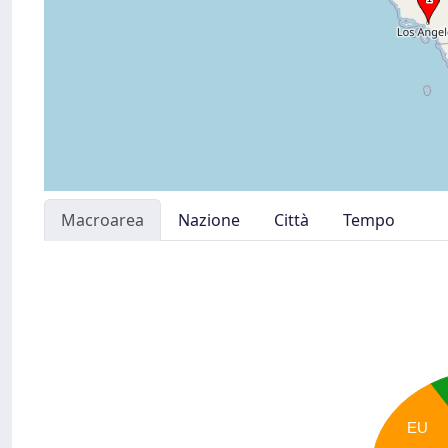
Macroarea
Nazione
Città
Tempo
EU