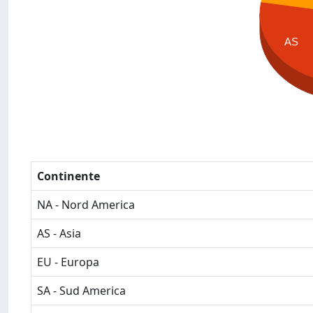
AS
Continente
NA - Nord America
AS - Asia
EU - Europa
SA - Sud America