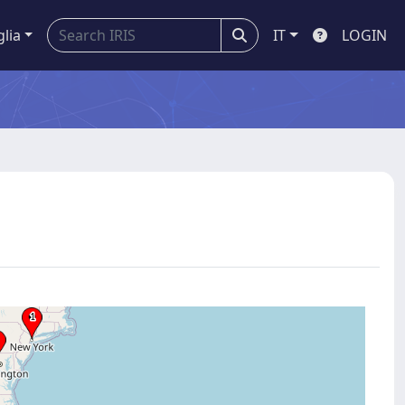
glia
IT
LOGIN