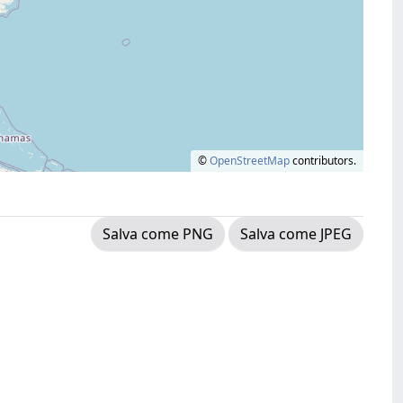
©
OpenStreetMap
contributors.
Salva come PNG
Salva come JPEG