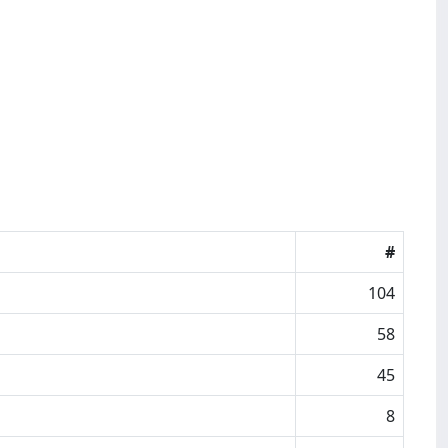
#
104
58
45
8