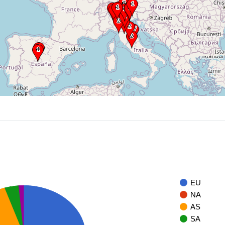
EU
NA
AS
SA