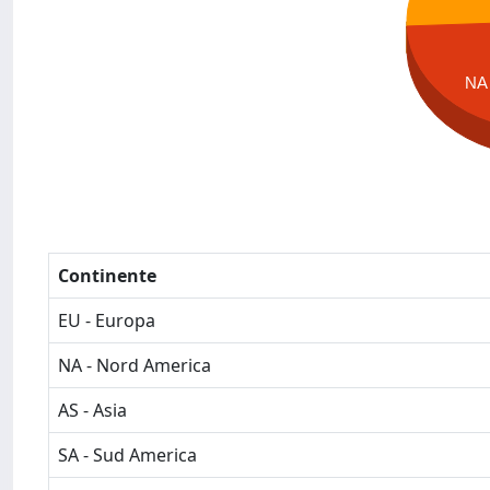
NA
Continente
EU - Europa
NA - Nord America
AS - Asia
SA - Sud America