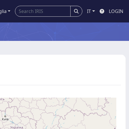
glia
IT
LOGIN