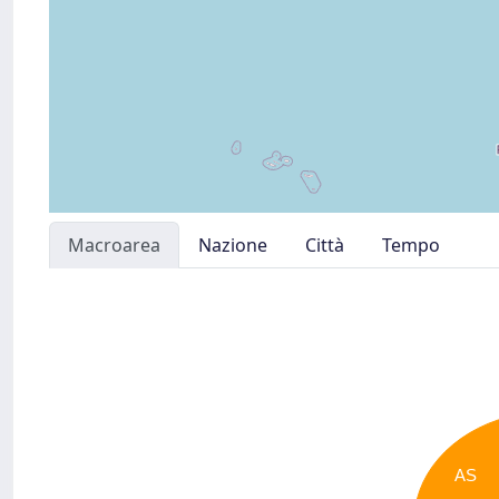
Macroarea
Nazione
Città
Tempo
AS