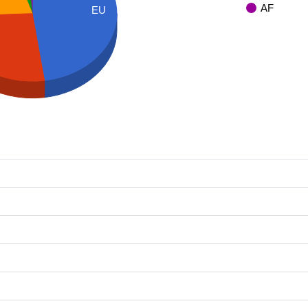
AF
EU