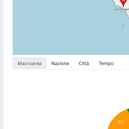
Macroarea
Nazione
Città
Tempo
EU