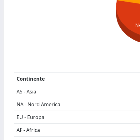
N
Continente
AS - Asia
NA - Nord America
EU - Europa
AF - Africa