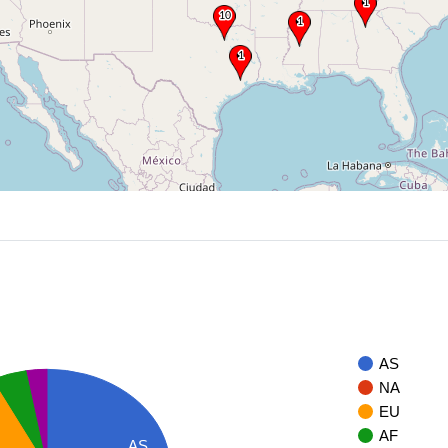
AS
NA
EU
AF
AS