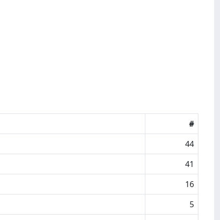
#
44
41
16
5