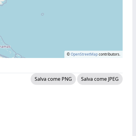
©
OpenStreetMap
contributors.
Salva come PNG
Salva come JPEG