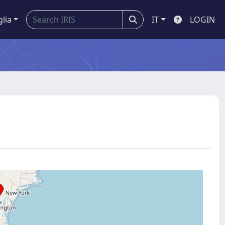
glia
IT
LOGIN