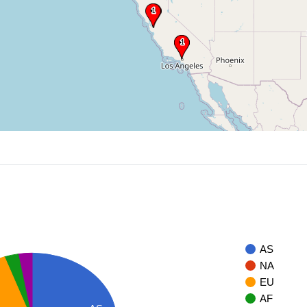
AS
NA
EU
AF