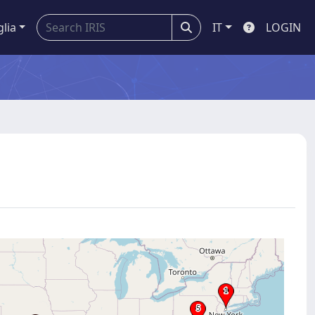
glia
IT
LOGIN