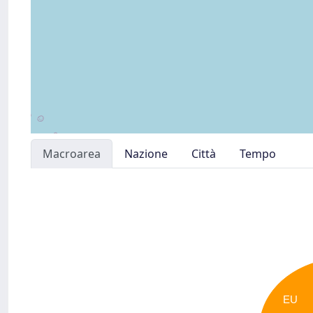
Macroarea
Nazione
Città
Tempo
EU