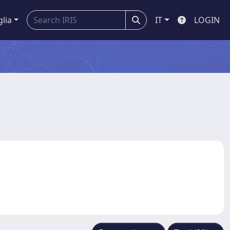
glia
IT
LOGIN