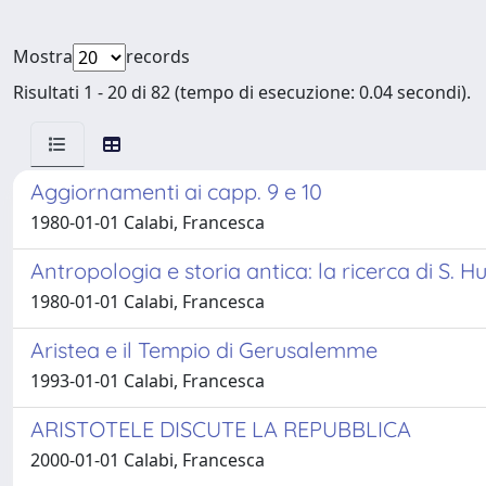
Mostra
records
Risultati 1 - 20 di 82 (tempo di esecuzione: 0.04 secondi).
Aggiornamenti ai capp. 9 e 10
1980-01-01 Calabi, Francesca
Antropologia e storia antica: la ricerca di S.
1980-01-01 Calabi, Francesca
Aristea e il Tempio di Gerusalemme
1993-01-01 Calabi, Francesca
ARISTOTELE DISCUTE LA REPUBBLICA
2000-01-01 Calabi, Francesca