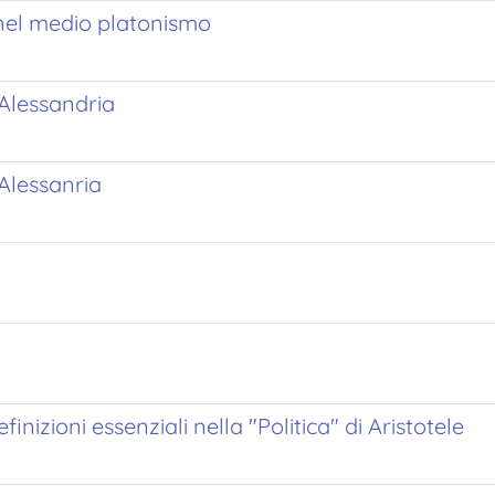
o nel medio platonismo
i Alessandria
 Alessanria
inizioni essenziali nella "Politica" di Aristotele