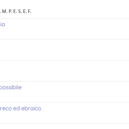
M. P. E. S. E. F.
ia
possibile
 greco ed ebraico