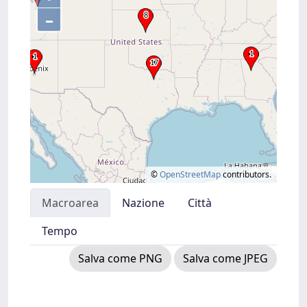
–
©
OpenStreetMap
contributors.
Macroarea
Nazione
Città
Tempo
Salva come PNG
Salva come JPEG