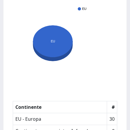
EU
EU
Continente
#
EU - Europa
30