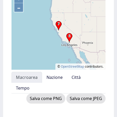
–
©
OpenStreetMap
contributors.
Macroarea
Nazione
Città
Tempo
Salva come PNG
Salva come JPEG