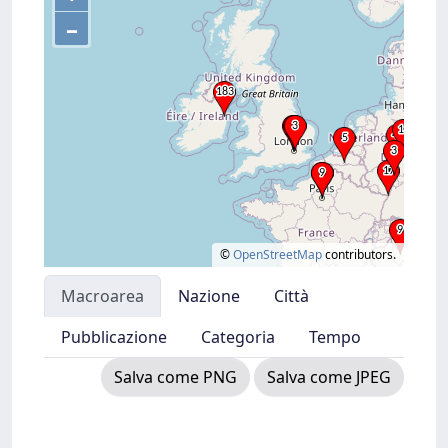
–
©
OpenStreetMap
contributors.
Macroarea
Nazione
Città
Pubblicazione
Categoria
Tempo
Salva come PNG
Salva come JPEG