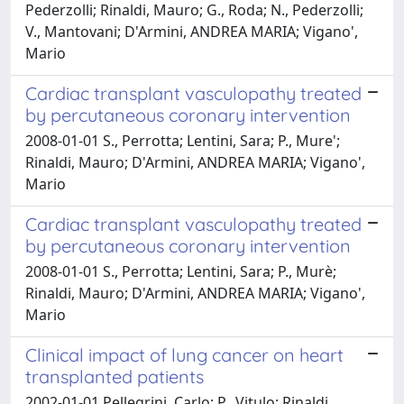
Pederzolli; Rinaldi, Mauro; G., Roda; N., Pederzolli;
V., Mantovani; D'Armini, ANDREA MARIA; Vigano',
Mario
Cardiac transplant vasculopathy treated
by percutaneous coronary intervention
2008-01-01 S., Perrotta; Lentini, Sara; P., Mure';
Rinaldi, Mauro; D'Armini, ANDREA MARIA; Vigano',
Mario
Cardiac transplant vasculopathy treated
by percutaneous coronary intervention
2008-01-01 S., Perrotta; Lentini, Sara; P., Murè;
Rinaldi, Mauro; D'Armini, ANDREA MARIA; Vigano',
Mario
Clinical impact of lung cancer on heart
transplanted patients
2002-01-01 Pellegrini, Carlo; P., Vitulo; Rinaldi,