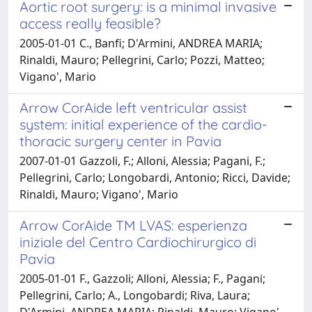
Aortic root surgery: is a minimal invasive
access really feasible?
2005-01-01 C., Banfi; D'Armini, ANDREA MARIA;
Rinaldi, Mauro; Pellegrini, Carlo; Pozzi, Matteo;
Vigano', Mario
Arrow CorAide left ventricular assist
system: initial experience of the cardio-
thoracic surgery center in Pavia
2007-01-01 Gazzoli, F.; Alloni, Alessia; Pagani, F.;
Pellegrini, Carlo; Longobardi, Antonio; Ricci, Davide;
Rinaldi, Mauro; Vigano', Mario
Arrow CorAide TM LVAS: esperienza
iniziale del Centro Cardiochirurgico di
Pavia
2005-01-01 F., Gazzoli; Alloni, Alessia; F., Pagani;
Pellegrini, Carlo; A., Longobardi; Riva, Laura;
D'Armini, ANDREA MARIA; Rinaldi, Mauro; Vigano',