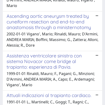
Mario
Ascending aortic aneurysm treated by
cuneiform resection and end-to-end
anastomosis through a ministernotomy
2002-01-01 Vigano', Mario; Rinaldi, Mauro; D'Armini,
ANDREA MARIA; Boffini, Massimo; G., Zattera; Alloni,
Alessia; R., Dore
Assistenza ventricolare sinistra con
sistema Novacor come bridge al
trapianto: esperienza di Pavia.
1999-01-01 Rinaldi, Mauro; F., Pagani; G., Minzioni;
D'Armini, ANDREA MARIA; A., Capo; E., Ardemagni;
Vigano', Mario
Attuali indicazioni al trapianto cardiaco.
1991-01-01 L., Martinelli; C., Goggi; T., Ragni; C.,