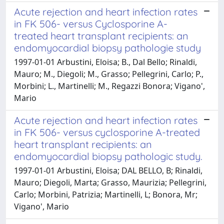
Acute rejection and heart infection rates
in FK 506- versus Cyclosporine A-
treated heart transplant recipients: an
endomyocardial biopsy pathologie study
1997-01-01 Arbustini, Eloisa; B., Dal Bello; Rinaldi,
Mauro; M., Diegoli; M., Grasso; Pellegrini, Carlo; P.,
Morbini; L., Martinelli; M., Regazzi Bonora; Vigano',
Mario
Acute rejection and heart infection rates
in FK 506- versus cyclosporine A-treated
heart transplant recipients: an
endomyocardial biopsy pathologic study.
1997-01-01 Arbustini, Eloisa; DAL BELLO, B; Rinaldi,
Mauro; Diegoli, Marta; Grasso, Maurizia; Pellegrini,
Carlo; Morbini, Patrizia; Martinelli, L; Bonora, Mr;
Vigano', Mario