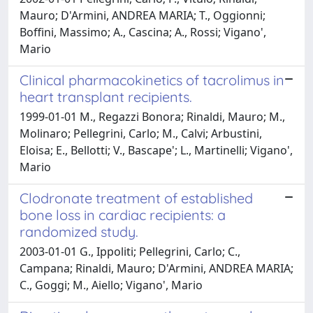
Mauro; D'Armini, ANDREA MARIA; T., Oggionni;
Boffini, Massimo; A., Cascina; A., Rossi; Vigano',
Mario
Clinical pharmacokinetics of tacrolimus in
heart transplant recipients.
1999-01-01 M., Regazzi Bonora; Rinaldi, Mauro; M.,
Molinaro; Pellegrini, Carlo; M., Calvi; Arbustini,
Eloisa; E., Bellotti; V., Bascape'; L., Martinelli; Vigano',
Mario
Clodronate treatment of established
bone loss in cardiac recipients: a
randomized study.
2003-01-01 G., Ippoliti; Pellegrini, Carlo; C.,
Campana; Rinaldi, Mauro; D'Armini, ANDREA MARIA;
C., Goggi; M., Aiello; Vigano', Mario