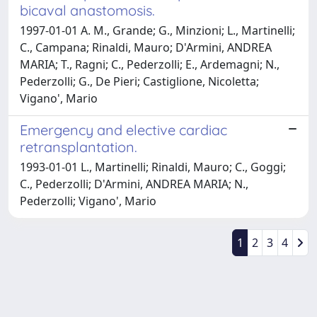
bicaval anastomosis.
1997-01-01 A. M., Grande; G., Minzioni; L., Martinelli;
C., Campana; Rinaldi, Mauro; D'Armini, ANDREA
MARIA; T., Ragni; C., Pederzolli; E., Ardemagni; N.,
Pederzolli; G., De Pieri; Castiglione, Nicoletta;
Vigano', Mario
Emergency and elective cardiac
retransplantation.
1993-01-01 L., Martinelli; Rinaldi, Mauro; C., Goggi;
C., Pederzolli; D'Armini, ANDREA MARIA; N.,
Pederzolli; Vigano', Mario
1
2
3
4