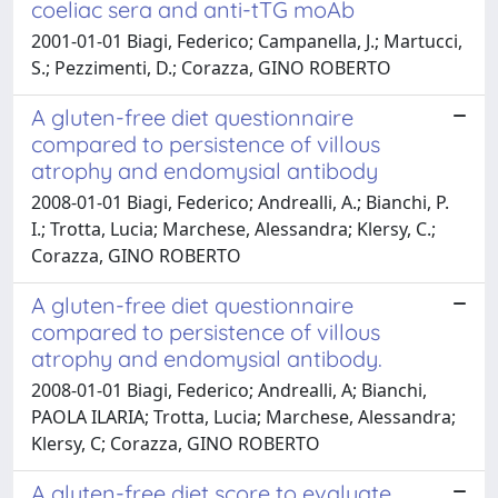
coeliac sera and anti-tTG moAb
2001-01-01 Biagi, Federico; Campanella, J.; Martucci,
S.; Pezzimenti, D.; Corazza, GINO ROBERTO
A gluten-free diet questionnaire
compared to persistence of villous
atrophy and endomysial antibody
2008-01-01 Biagi, Federico; Andrealli, A.; Bianchi, P.
I.; Trotta, Lucia; Marchese, Alessandra; Klersy, C.;
Corazza, GINO ROBERTO
A gluten-free diet questionnaire
compared to persistence of villous
atrophy and endomysial antibody.
2008-01-01 Biagi, Federico; Andrealli, A; Bianchi,
PAOLA ILARIA; Trotta, Lucia; Marchese, Alessandra;
Klersy, C; Corazza, GINO ROBERTO
A gluten-free diet score to evaluate