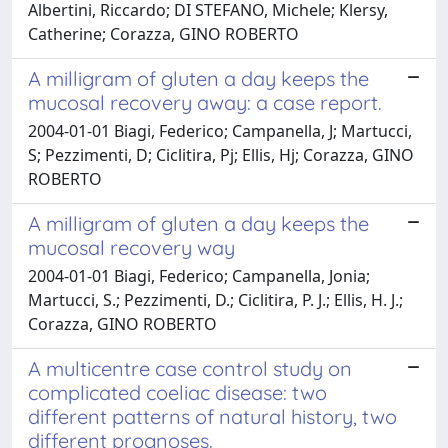
Albertini, Riccardo; DI STEFANO, Michele; Klersy,
Catherine; Corazza, GINO ROBERTO
A milligram of gluten a day keeps the
mucosal recovery away: a case report.
2004-01-01 Biagi, Federico; Campanella, J; Martucci,
S; Pezzimenti, D; Ciclitira, Pj; Ellis, Hj; Corazza, GINO
ROBERTO
A milligram of gluten a day keeps the
mucosal recovery way
2004-01-01 Biagi, Federico; Campanella, Jonia;
Martucci, S.; Pezzimenti, D.; Ciclitira, P. J.; Ellis, H. J.;
Corazza, GINO ROBERTO
A multicentre case control study on
complicated coeliac disease: two
different patterns of natural history, two
different prognoses.