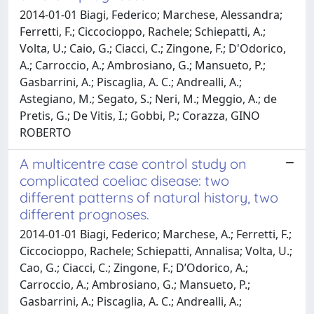
2014-01-01 Biagi, Federico; Marchese, Alessandra;
Ferretti, F.; Ciccocioppo, Rachele; Schiepatti, A.;
Volta, U.; Caio, G.; Ciacci, C.; Zingone, F.; D'Odorico,
A.; Carroccio, A.; Ambrosiano, G.; Mansueto, P.;
Gasbarrini, A.; Piscaglia, A. C.; Andrealli, A.;
Astegiano, M.; Segato, S.; Neri, M.; Meggio, A.; de
Pretis, G.; De Vitis, I.; Gobbi, P.; Corazza, GINO
ROBERTO
A multicentre case control study on
complicated coeliac disease: two
different patterns of natural history, two
different prognoses.
2014-01-01 Biagi, Federico; Marchese, A.; Ferretti, F.;
Ciccocioppo, Rachele; Schiepatti, Annalisa; Volta, U.;
Cao, G.; Ciacci, C.; Zingone, F.; D’Odorico, A.;
Carroccio, A.; Ambrosiano, G.; Mansueto, P.;
Gasbarrini, A.; Piscaglia, A. C.; Andrealli, A.;