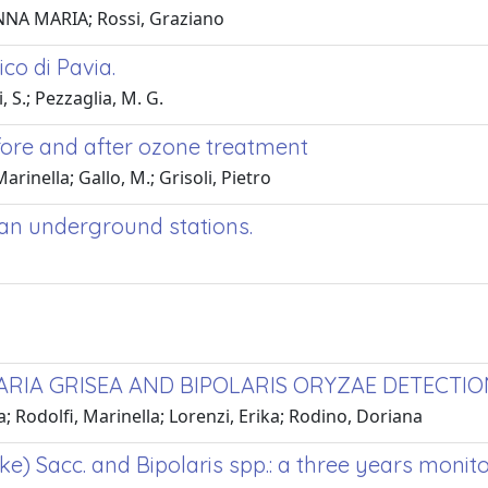
 ANNA MARIA; Rossi, Graziano
co di Pavia.
 S.; Pezzaglia, M. G.
fore and after ozone treatment
Marinella; Gallo, M.; Grisoli, Pietro
lan underground stations.
LARIA GRISEA AND BIPOLARIS ORYZAE DETECTIO
 Rodolfi, Marinella; Lorenzi, Erika; Rodino, Doriana
e) Sacc. and Bipolaris spp.: a three years monitori