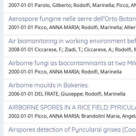
2007-01-01 Parolo, Gilberto; Rodolfi, Marinella; Picco,
Aerospore fungine nelle serre dell'Orto Botani
2001-01-01 Picco, ANNA MARIA; Rodolfi, Marinella; Allieri,
Air biomonitoring in working environment be
2008-01-01 Ciccarese, F.; Ziadi, T.; Ciccarese, A.; Rodolfi, 
Airborne fungi as biocontaminants at two Mi
2000-01-01 Picco, ANNA MARIA; Rodolfi, Marinella
Airborne moulds in Bakeries.
2006-01-01 DEL FRATE, Giuseppe; Rodolfi, Marinella
AIRBORNE SPORES IN A RICE FIELD: PYRICU
2002-01-01 Picco, ANNA MARIA; Brandolini Maria, Angela;
Airspores detection of Pyricularai grisea (Cook