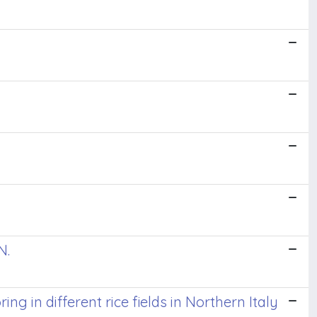
N.
ng in different rice fields in Northern Italy