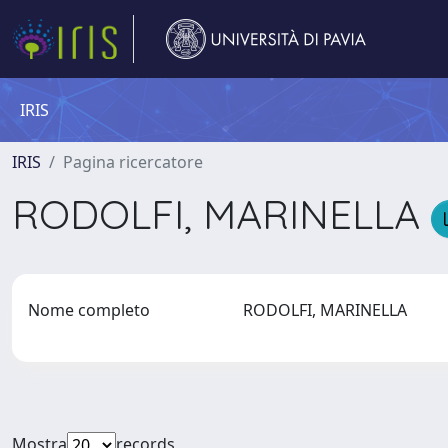
IRIS
IRIS
Pagina ricercatore
RODOLFI, MARINELLA
Nome completo
RODOLFI, MARINELLA
Mostra
records