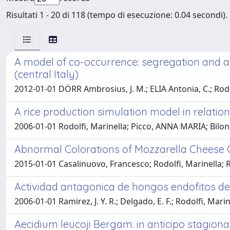
Risultati 1 - 20 di 118 (tempo di esecuzione: 0.04 secondi).
A model of co-occurrence: segregation and a
(central Italy)
2012-01-01 DÖRR Ambrosius, J. M.; ELIA Antonia, C.; Rod
A rice production simulation model in relatio
2006-01-01 Rodolfi, Marinella; Picco, ANNA MARIA; Bilo
Abnormal Colorations of Mozzarella Cheese
2015-01-01 Casalinuovo, Francesco; Rodolfi, Marinella;
Actividad antagonica de hongos endofitos de
2006-01-01 Ramirez, J. Y. R.; Delgado, E. F.; Rodolfi, Marin
Aecidium leucoji Bergam. in anticipo stagion