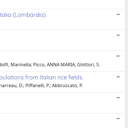
talia (Lombardia).
odolfi, Marinella; Picco, ANNA MARIA; Ghittori, S.
ations from Italian rice fields.
rreau, D.; Piffanelli, P.; Abbruscato, P.