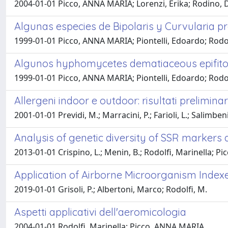
2004-01-01 Picco, ANNA MARIA; Lorenzi, Erika; Rodino, Do
Algunas especies de Bipolaris y Curvularia pr
1999-01-01 Picco, ANNA MARIA; Piontelli, Edoardo; Rodolfi
Algunos hyphomycetes dematiaceous epifitos d
1999-01-01 Picco, ANNA MARIA; Piontelli, Edoardo; Rodol
Allergeni indoor e outdoor: risultati preliminar
2001-01-01 Previdi, M.; Marracini, P.; Farioli, L.; Salimb
Analysis of genetic diversity of SSR markers 
2013-01-01 Crispino, L.; Menin, B.; Rodolfi, Marinella; Pic
Application of Airborne Microorganism Indexes
2019-01-01 Grisoli, P.; Albertoni, Marco; Rodolfi, M.
Aspetti applicativi dell'aeromicologia
2004-01-01 Rodolfi, Marinella; Picco, ANNA MARIA