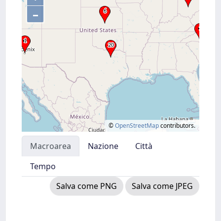
–
©
OpenStreetMap
contributors.
Macroarea
Nazione
Città
Tempo
Salva come PNG
Salva come JPEG