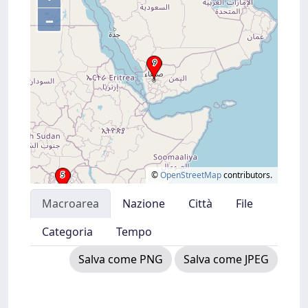
–
©
OpenStreetMap
contributors.
Macroarea
Nazione
Città
File
Categoria
Tempo
Salva come PNG
Salva come JPEG