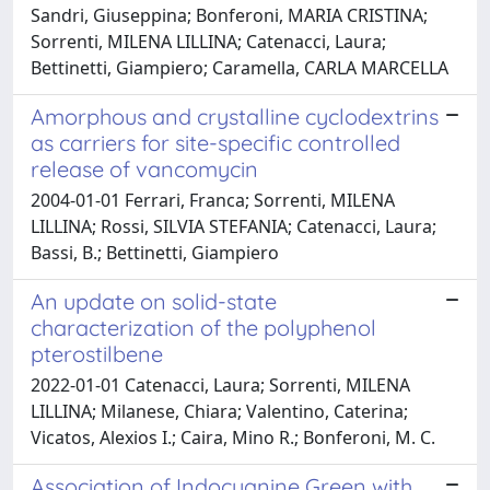
Sandri, Giuseppina; Bonferoni, MARIA CRISTINA;
Sorrenti, MILENA LILLINA; Catenacci, Laura;
Bettinetti, Giampiero; Caramella, CARLA MARCELLA
Amorphous and crystalline cyclodextrins
as carriers for site-specific controlled
release of vancomycin
2004-01-01 Ferrari, Franca; Sorrenti, MILENA
LILLINA; Rossi, SILVIA STEFANIA; Catenacci, Laura;
Bassi, B.; Bettinetti, Giampiero
An update on solid-state
characterization of the polyphenol
pterostilbene
2022-01-01 Catenacci, Laura; Sorrenti, MILENA
LILLINA; Milanese, Chiara; Valentino, Caterina;
Vicatos, Alexios I.; Caira, Mino R.; Bonferoni, M. C.
Association of Indocyanine Green with