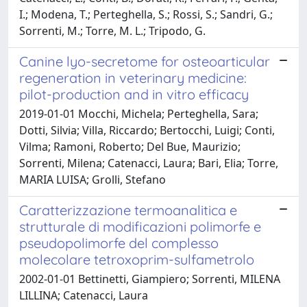
I.; Modena, T.; Perteghella, S.; Rossi, S.; Sandri, G.;
Sorrenti, M.; Torre, M. L.; Tripodo, G.
Canine lyo-secretome for osteoarticular
regeneration in veterinary medicine:
pilot-production and in vitro efficacy
2019-01-01 Mocchi, Michela; Perteghella, Sara;
Dotti, Silvia; Villa, Riccardo; Bertocchi, Luigi; Conti,
Vilma; Ramoni, Roberto; Del Bue, Maurizio;
Sorrenti, Milena; Catenacci, Laura; Bari, Elia; Torre,
MARIA LUISA; Grolli, Stefano
Caratterizzazione termoanalitica e
strutturale di modificazioni polimorfe e
pseudopolimorfe del complesso
molecolare tetroxoprim-sulfametrolo
2002-01-01 Bettinetti, Giampiero; Sorrenti, MILENA
LILLINA; Catenacci, Laura