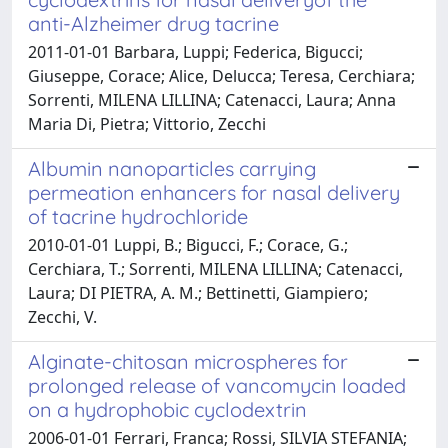
anti-Alzheimer drug tacrine
2011-01-01 Barbara, Luppi; Federica, Bigucci;
Giuseppe, Corace; Alice, Delucca; Teresa, Cerchiara;
Sorrenti, MILENA LILLINA; Catenacci, Laura; Anna
Maria Di, Pietra; Vittorio, Zecchi
Albumin nanoparticles carrying
permeation enhancers for nasal delivery
of tacrine hydrochloride
2010-01-01 Luppi, B.; Bigucci, F.; Corace, G.;
Cerchiara, T.; Sorrenti, MILENA LILLINA; Catenacci,
Laura; DI PIETRA, A. M.; Bettinetti, Giampiero;
Zecchi, V.
Alginate-chitosan microspheres for
prolonged release of vancomycin loaded
on a hydrophobic cyclodextrin
2006-01-01 Ferrari, Franca; Rossi, SILVIA STEFANIA;