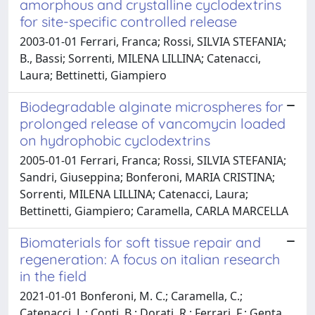
amorphous and crystalline cyclodextrins
for site-specific controlled release
2003-01-01 Ferrari, Franca; Rossi, SILVIA STEFANIA;
B., Bassi; Sorrenti, MILENA LILLINA; Catenacci,
Laura; Bettinetti, Giampiero
Biodegradable alginate microspheres for
prolonged release of vancomycin loaded
on hydrophobic cyclodextrins
2005-01-01 Ferrari, Franca; Rossi, SILVIA STEFANIA;
Sandri, Giuseppina; Bonferoni, MARIA CRISTINA;
Sorrenti, MILENA LILLINA; Catenacci, Laura;
Bettinetti, Giampiero; Caramella, CARLA MARCELLA
Biomaterials for soft tissue repair and
regeneration: A focus on italian research
in the field
2021-01-01 Bonferoni, M. C.; Caramella, C.;
Catenacci, L.; Conti, B.; Dorati, R.; Ferrari, F.; Genta,