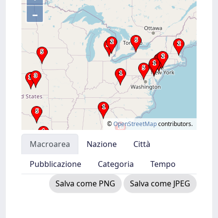
–
©
OpenStreetMap
contributors.
Macroarea
Nazione
Città
Pubblicazione
Categoria
Tempo
Salva come PNG
Salva come JPEG