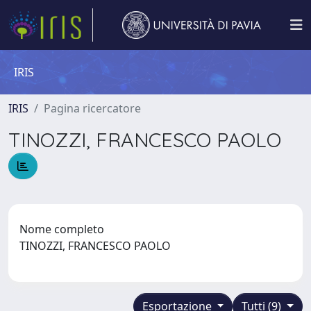
IRIS
IRIS
Pagina ricercatore
TINOZZI, FRANCESCO PAOLO
Nome completo
TINOZZI, FRANCESCO PAOLO
Esportazione
Tutti (9)