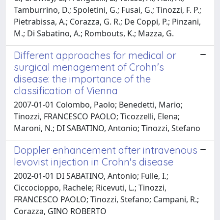
Tamburrino, D.; Spoletini, G.; Fusai, G.; Tinozzi, F. P.;
Pietrabissa, A.; Corazza, G. R.; De Coppi, P.; Pinzani,
M.; Di Sabatino, A.; Rombouts, K.; Mazza, G.
Different approaches for medical or
surgical menagement of Crohn's
disease: the importance of the
classification of Vienna
2007-01-01 Colombo, Paolo; Benedetti, Mario;
Tinozzi, FRANCESCO PAOLO; Ticozzelli, Elena;
Maroni, N.; DI SABATINO, Antonio; Tinozzi, Stefano
Doppler enhancement after intravenous
levovist injection in Crohn's disease
2002-01-01 DI SABATINO, Antonio; Fulle, I.;
Ciccocioppo, Rachele; Ricevuti, L.; Tinozzi,
FRANCESCO PAOLO; Tinozzi, Stefano; Campani, R.;
Corazza, GINO ROBERTO