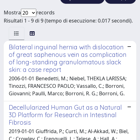
Mostra
records
Risultati 1 - 9 di 9 (tempo di esecuzione: 0.017 secondi).
Bilateral inguinal hernia with dislocation
of great saphenous vein as complication
of long-standing granulomatous slack
skin: a case report
2006-01-01 Benedetti, M.; Niebel, THEKLA LARISSA;
Tinozzi, FRANCESCO PAOLO; Vassallo, C.; Borroni,
Giovanni; Paulli, Marco; Borroni, R. G.; Borroni, G.
Decellularized Human Gut as a Natural
3D Platform for Research in Intestinal
Fibrosis
2019-01-01 Giuffrida, P.; Curti, M.; Al-Akkad, W.; Biel,
C.; Crowley, C.; Frenguelli, L.; Telese, A.; Hall, A.;