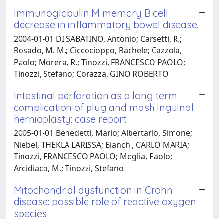
Immunoglobulin M memory B cell
decrease in inflammatory bowel disease.
2004-01-01 DI SABATINO, Antonio; Carsetti, R.;
Rosado, M. M.; Ciccocioppo, Rachele; Cazzola,
Paolo; Morera, R.; Tinozzi, FRANCESCO PAOLO;
Tinozzi, Stefano; Corazza, GINO ROBERTO
Intestinal perforation as a long term
complication of plug and mash inguinal
hernioplasty: case report
2005-01-01 Benedetti, Mario; Albertario, Simone;
Niebel, THEKLA LARISSA; Bianchi, CARLO MARIA;
Tinozzi, FRANCESCO PAOLO; Moglia, Paolo;
Arcidiaco, M.; Tinozzi, Stefano
Mitochondrial dysfunction in Crohn
disease: possible role of reactive oxygen
species