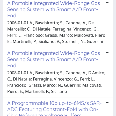
A Portable Integrated Wide-Range Gas
Sensing System with Smart A/D Front-
End
2006-01-01 A., Baschirotto; S., Capone; A., De
Marcellis; C., Di Natale; Ferragina, Vincenzo; G.,
Ferri; L., Francioso; Grassi, Marco; Malcovati, Piero;
E., Martinelli; P., Siciliano; V., Stornelli; N., Guerrini
A Portable Integrated Wide-Range Gas
Sensing System with Smart A/D Front-
End
2008-01-01 A., Baschirotto; S., Capone; A., D'Amico;
C., Di Natale; Ferragina, Vincenzo; G., Ferri; L.,
Francioso; Grassi, Marco; N., Guerrini; Malcovati,
Piero; E., Martinelli; P., Siciliano
A Programmable 10b up-to-6MS/s SAR-
ADC Featuring Constant-FoM with On-
Chip Reference Voltage Buffers