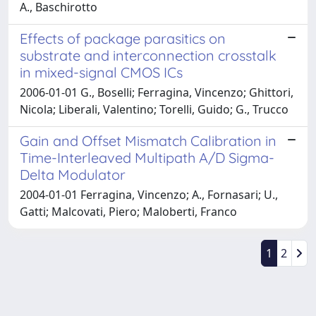
A., Baschirotto
Effects of package parasitics on
substrate and interconnection crosstalk
in mixed-signal CMOS ICs
2006-01-01 G., Boselli; Ferragina, Vincenzo; Ghittori,
Nicola; Liberali, Valentino; Torelli, Guido; G., Trucco
Gain and Offset Mismatch Calibration in
Time-Interleaved Multipath A/D Sigma-
Delta Modulator
2004-01-01 Ferragina, Vincenzo; A., Fornasari; U.,
Gatti; Malcovati, Piero; Maloberti, Franco
1
2