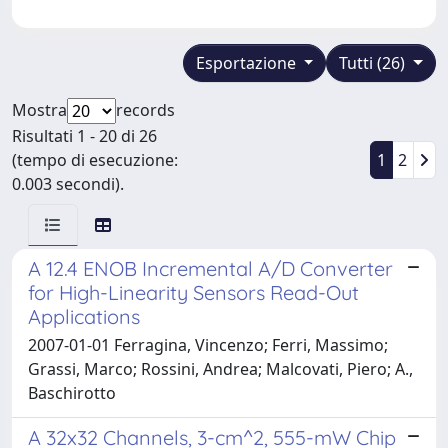
Esportazione
Tutti (26)
Mostra
records
Risultati 1 - 20 di 26
(tempo di esecuzione:
1
2
0.003 secondi).
A 12.4 ENOB Incremental A/D Converter
for High-Linearity Sensors Read-Out
Applications
2007-01-01 Ferragina, Vincenzo; Ferri, Massimo;
Grassi, Marco; Rossini, Andrea; Malcovati, Piero; A.,
Baschirotto
A 32x32 Channels, 3-cm^2, 555-mW Chip