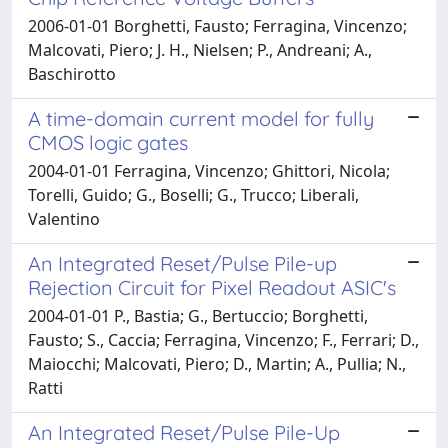
2006-01-01 Borghetti, Fausto; Ferragina, Vincenzo;
Malcovati, Piero; J. H., Nielsen; P., Andreani; A.,
Baschirotto
A time-domain current model for fully
CMOS logic gates
2004-01-01 Ferragina, Vincenzo; Ghittori, Nicola;
Torelli, Guido; G., Boselli; G., Trucco; Liberali,
Valentino
An Integrated Reset/Pulse Pile-up
Rejection Circuit for Pixel Readout ASIC's
2004-01-01 P., Bastia; G., Bertuccio; Borghetti,
Fausto; S., Caccia; Ferragina, Vincenzo; F., Ferrari; D.,
Maiocchi; Malcovati, Piero; D., Martin; A., Pullia; N.,
Ratti
An Integrated Reset/Pulse Pile-Up