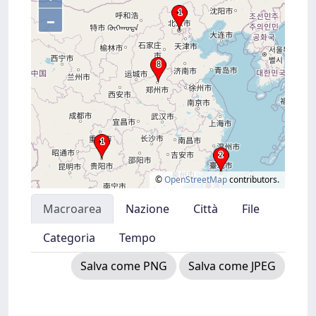
–
©
OpenStreetMap
contributors.
Macroarea
Nazione
Città
File
Categoria
Tempo
Salva come PNG
Salva come JPEG