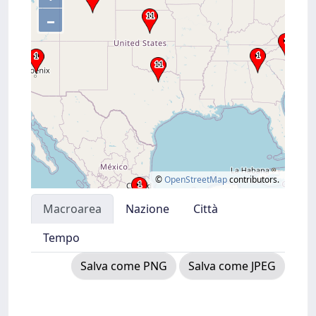
–
©
OpenStreetMap
contributors.
Macroarea
Nazione
Città
Tempo
Salva come PNG
Salva come JPEG