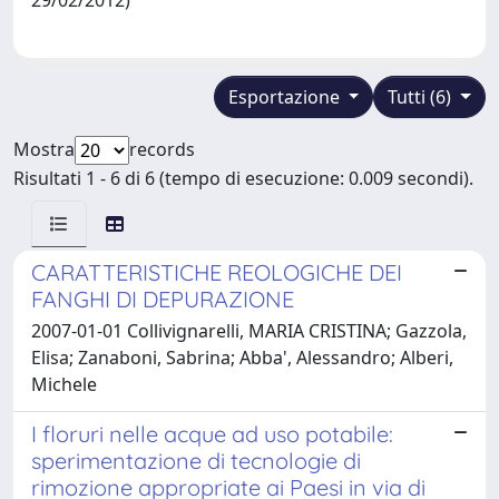
Esportazione
Tutti (6)
Mostra
records
Risultati 1 - 6 di 6 (tempo di esecuzione: 0.009 secondi).
CARATTERISTICHE REOLOGICHE DEI
FANGHI DI DEPURAZIONE
2007-01-01 Collivignarelli, MARIA CRISTINA; Gazzola,
Elisa; Zanaboni, Sabrina; Abba', Alessandro; Alberi,
Michele
I floruri nelle acque ad uso potabile:
sperimentazione di tecnologie di
rimozione appropriate ai Paesi in via di