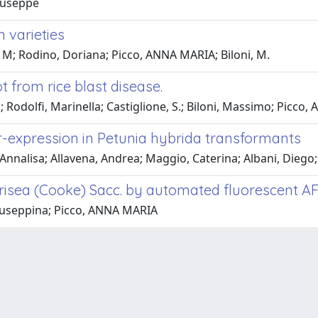
Giuseppe
n varieties
i, M; Rodino, Doriana; Picco, ANNA MARIA; Biloni, M.
from rice blast disease.
 Rodolfi, Marinella; Castiglione, S.; Biloni, Massimo; Picco,
r-expression in Petunia hybrida transformants
nnalisa; Allavena, Andrea; Maggio, Caterina; Albani, Diego; 
grisea (Cooke) Sacc. by automated fluorescent A
 Giuseppina; Picco, ANNA MARIA