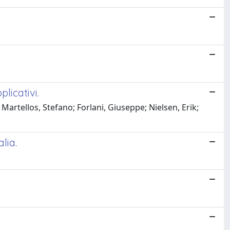
licativi.
Martellos, Stefano; Forlani, Giuseppe; Nielsen, Erik;
lia.