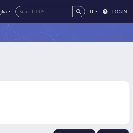
glia
IT
LOGIN