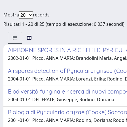
Mostra
records
Risultati 1 - 20 di 25 (tempo di esecuzione: 0.037 secondi).
AIRBORNE SPORES IN A RICE FIELD: PYRICU
2002-01-01 Picco, ANNA MARIA; Brandolini Maria, Angela;
Airspores detection of Pyricularai grisea (Cook
2004-01-01 Picco, ANNA MARIA; Lorenzi, Erika; Rodino, Do
Biodiversità fungina e ricerca di nuovi compost
2004-01-01 DEL FRATE, Giuseppe; Rodino, Doriana
Biologia di Pyricularia oryzae (Cooke) Sacca
2001-01-01 Picco, ANNA MARIA; Rodino, Doriana; Rodolfi