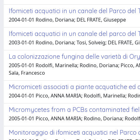
Ifomiceti acquatici in un canale del Parco del 
2004-01-01 Rodino, Doriana; DEL FRATE, Giuseppe
Ifomiceti acquatici in un canale del parco del T
2003-01-01 Rodino, Doriana; Tosi, Solveig; DEL FRATE, 
La colonizzazione fungina delle varietà di Oryza 
2005-01-01 Rodolfi, Marinella; Rodino, Doriana; Picco, A
Sala, Francesco
Micromiceti associati a piante acquatiche ed 
2004-01-01 Picco, ANNA MARIA; Rodolfi, Marinella; Rodin
Micromycetes from a PCBs contaminated field i
2005-01-01 Picco, ANNA MARIA; Rodino, Doriana; Rodolfi,
Monitoraggio di ifomiceti acquatici nel Parco de