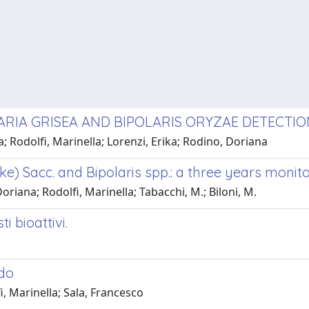
LARIA GRISEA AND BIPOLARIS ORYZAE DETECTIO
 Rodolfi, Marinella; Lorenzi, Erika; Rodino, Doriana
e) Sacc. and Bipolaris spp.: a three years monitori
riana; Rodolfi, Marinella; Tabacchi, M.; Biloni, M.
i bioattivi.
rdo
, Marinella; Sala, Francesco