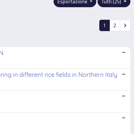
Esportazione
Tutti (25)
1
2
N.
ng in different rice fields in Northern Italy