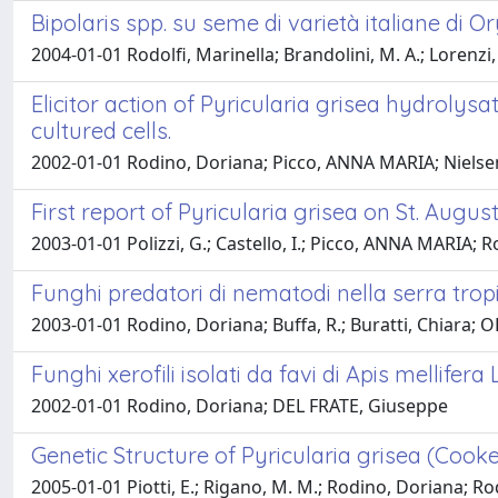
Bipolaris spp. su seme di varietà italiane di Or
2004-01-01 Rodolfi, Marinella; Brandolini, M. A.; Lorenz
Elicitor action of Pyricularia grisea hydrolys
cultured cells.
2002-01-01 Rodino, Doriana; Picco, ANNA MARIA; Nielsen
First report of Pyricularia grisea on St. August
2003-01-01 Polizzi, G.; Castello, I.; Picco, ANNA MARIA; 
Funghi predatori di nematodi nella serra tropi
2003-01-01 Rodino, Doriana; Buffa, R.; Buratti, Chiara; OL
Funghi xerofili isolati da favi di Apis mellifera L
2002-01-01 Rodino, Doriana; DEL FRATE, Giuseppe
Genetic Structure of Pyricularia grisea (Cooke
2005-01-01 Piotti, E.; Rigano, M. M.; Rodino, Doriana; Rod