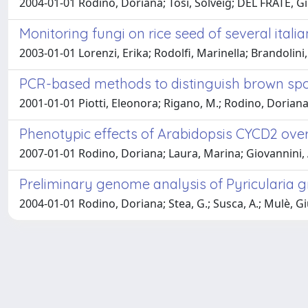
2004-01-01 Rodino, Doriana; Tosi, Solveig; DEL FRATE, 
Monitoring fungi on rice seed of several italia
2003-01-01 Lorenzi, Erika; Rodolfi, Marinella; Brandolin
PCR-based methods to distinguish brown spot 
2001-01-01 Piotti, Eleonora; Rigano, M.; Rodino, Doriana;
Phenotypic effects of Arabidopsis CYCD2 ove
2007-01-01 Rodino, Doriana; Laura, Marina; Giovannini, A
Preliminary genome analysis of Pyricularia 
2004-01-01 Rodino, Doriana; Stea, G.; Susca, A.; Mulè,