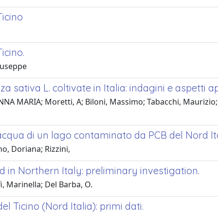
Ticino
icino.
Giuseppe
sativa L. coltivate in Italia: indagini e aspetti app
NNA MARIA; Moretti, A; Biloni, Massimo; Tabacchi, Maurizio; 
acqua di un lago contaminato da PCB del Nord Ita
o, Doriana; Rizzini,
n Northern Italy: preliminary investigation.
 Marinella; Del Barba, O.
l Ticino (Nord Italia): primi dati.