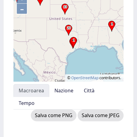
–
©
OpenStreetMap
contributors.
Macroarea
Nazione
Città
Tempo
Salva come PNG
Salva come JPEG