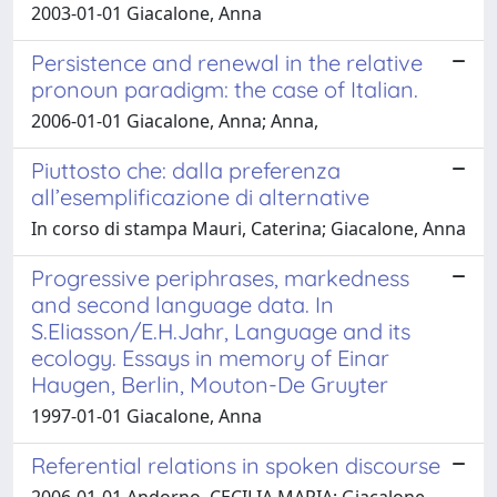
2003-01-01 Giacalone, Anna
Persistence and renewal in the relative
pronoun paradigm: the case of Italian.
2006-01-01 Giacalone, Anna; Anna,
Piuttosto che: dalla preferenza
all’esemplificazione di alternative
In corso di stampa Mauri, Caterina; Giacalone, Anna
Progressive periphrases, markedness
and second language data. In
S.Eliasson/E.H.Jahr, Language and its
ecology. Essays in memory of Einar
Haugen, Berlin, Mouton-De Gruyter
1997-01-01 Giacalone, Anna
Referential relations in spoken discourse
2006-01-01 Andorno, CECILIA MARIA; Giacalone,