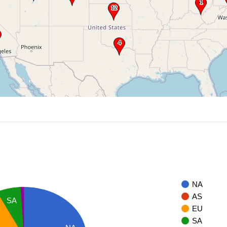
NA
AS
SA
EU
SA