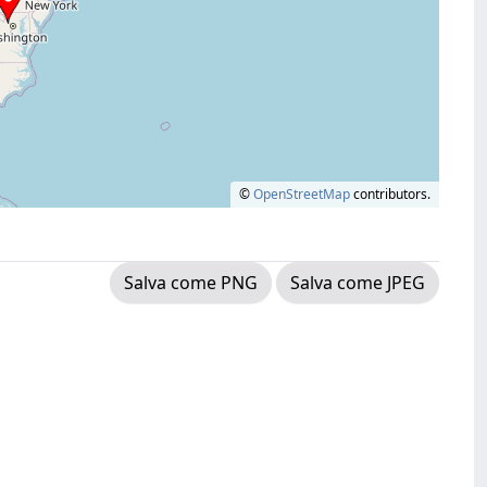
©
OpenStreetMap
contributors.
Salva come PNG
Salva come JPEG