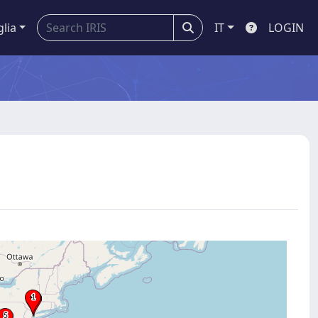
glia
IT
LOGIN