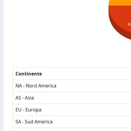
A
Continente
NA - Nord America
AS - Asia
EU - Europa
SA - Sud America