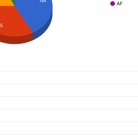
NA
AF
S