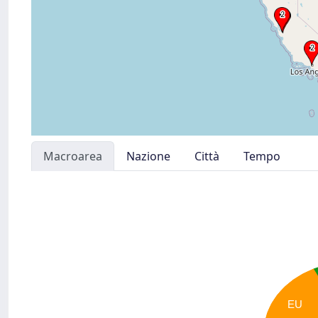
Macroarea
Nazione
Città
Tempo
EU