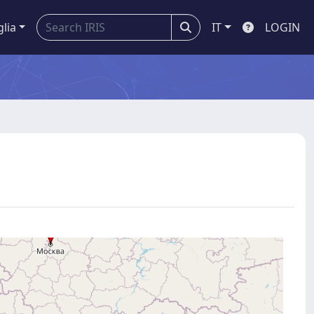
glia
IT
LOGIN