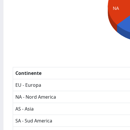
NA
Continente
EU - Europa
NA - Nord America
AS - Asia
SA - Sud America