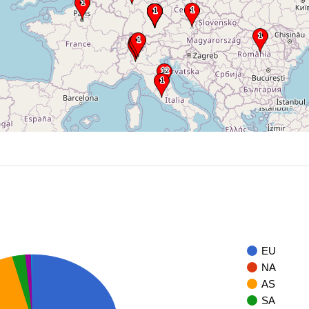
EU
NA
AS
SA