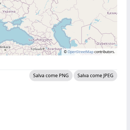
©
OpenStreetMap
contributors.
Salva come PNG
Salva come JPEG