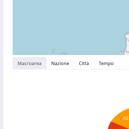
Macroarea
Nazione
Città
Tempo
AS