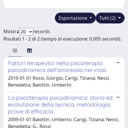
Esportazione
Tutti (2)
Mostra
records
Risultati 1 - 2 di 2 (tempo di esecuzione: 0.005 secondi).
Fattori terapeutici nella psicoterapia
psicodinamica dell'anoressia nervosa
2010-01-01 Rossi, Giorgio; Carigi, Tiziana; Nessi,
Benedetta; Balottin, Umberto
La psicoterapia psicodinamica: storia ed
evolutizione della tecnica, metodologia,
prove di efficacia
2009-01-01 Balottin, Umberto; Carigi, Tiziana; Nessi,
Benedetta; G., Rossi