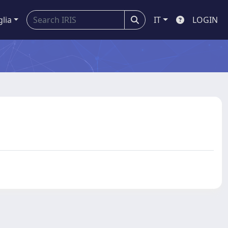
glia
IT
LOGIN